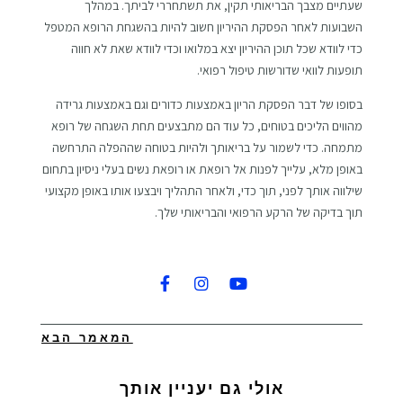
שעתיים מצבך הבריאותי תקין, את תשתחררי לביתך. במהלך
השבועות לאחר הפסקת ההיריון חשוב להיות בהשגחת הרופא המטפל
כדי לוודא שכל תוכן ההיריון יצא במלואו וכדי לוודא שאת לא חווה
תופעות לוואי שדורשות טיפול רפואי.
בסופו של דבר הפסקת הריון באמצעות כדורים וגם באמצעות גרידה
מהווים הליכים בטוחים, כל עוד הם מתבצעים תחת השגחה של רופא
מתמחה. כדי לשמור על בריאותך ולהיות בטוחה שההפלה התרחשה
באופן מלא, עלייך לפנות אל רופאת או רופאת נשים בעלי ניסיון בתחום
שילווה אותך לפני, תוך כדי, ולאחר התהליך ויבצעו אותו באופן מקצועי
תוך בדיקה של הרקע הרפואי והבריאותי שלך.
המאמר הבא
אולי גם יעניין אותך